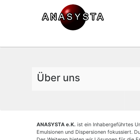
Über uns
ANASYSTA e.K.
ist ein Inhabergeführtes U
Emulsionen und Dispersionen fokussiert. Du
Des Weiteren bieten wir Lösungen für die E