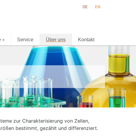
DE
EN
e
Service
Über uns
Kontakt
+
steme zur Charakterisierung von Zellen,
rößen bestimmt, gezählt und differenziert.