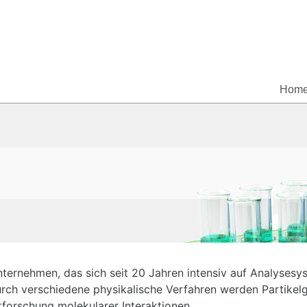
Hom
nternehmen, das sich seit 20 Jahren intensiv auf Analysesy
rch verschiedene physikalische Verfahren werden Partikelg
rforschung molekularer Interaktionen.