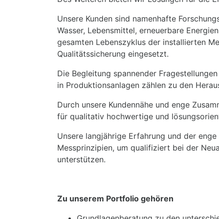
Unsere Kunden sind namenhafte Forschungse
Wasser, Lebensmittel, erneuerbare Energien
gesamten Lebenszyklus der installierten M
Qualitätssicherung eingesetzt.
Die Begleitung spannender Fragestellungen 
in Produktionsanlagen zählen zu den Herau
Durch unsere Kundennähe und enge Zusamme
für qualitativ hochwertige und lösungsorie
Unsere langjährige Erfahrung und der enge
Messprinzipien, um qualifiziert bei der N
unterstützen.
Zu unserem Portfolio gehören
Grundlagenberatung zu den unterschie