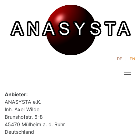
DE
EN
Tog
Anbieter:
ANASYSTA e.K.
Inh. Axel Wilde
Brunshofstr. 6-8
45470 Mülheim a. d. Ruhr
Deutschland