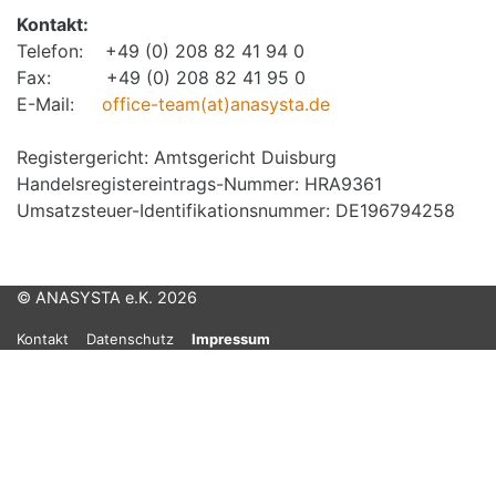
Kontakt:
Telefon: +49 (0) 208 82 41 94 0
Fax: +49 (0) 208 82 41 95 0
E-Mail:
office-team(at)anasysta.de
Registergericht: Amtsgericht Duisburg
Handelsregistereintrags-Nummer: HRA9361
Umsatzsteuer-Identifikationsnummer: DE196794258
© ANASYSTA e.K. 2026
Kontakt
Datenschutz
Impressum