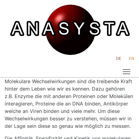
DE
EN
Tog
Molekulare Wechselwirkungen sind die treibende Kraft
hinter dem Leben wie wir es kennen. Dazu gehören
z.B. Enzyme die mit anderen Proteinen oder Molekülen
interagieren, Proteine die an DNA binden, Antikörper
welche an Viren binden und viele mehr. Um diese
Wechselwirkungen besser zu verstehen, müssen wir in
der Lage sein diese so genau wie möglich zu messen.
Die Affinität, Spezifizität und Kinetik von molekularen