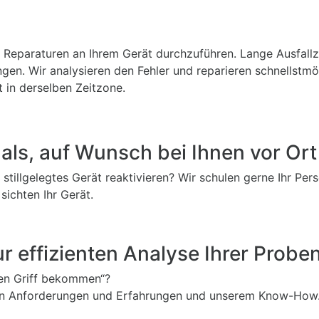
hult Reparaturen an Ihrem Gerät durchzuführen. Lange Ausfal
en. Wir analysieren den Fehler und reparieren schnellstmög
t in derselben Zeitzone.
als, auf Wunsch bei Ihnen vor Ort
stillgelegtes Gerät reaktivieren? Wir schulen gerne Ihr P
sichten Ihr Gerät.
 effizienten Analyse Ihrer Probe
 den Griff bekommen“?
hren Anforderungen und Erfahrungen und unserem Know-How