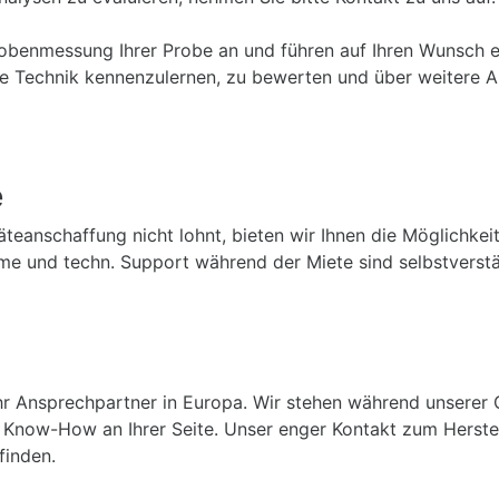
Probenmessung Ihrer Probe an und führen auf Ihren Wunsch e
re Technik kennenzulernen, zu bewerten und über weitere A
e
räteanschaffung nicht lohnt, bieten wir Ihnen die Möglichkei
me und techn. Support während der Miete sind selbstverstä
hr Ansprechpartner in Europa. Wir stehen während unserer Ge
 Know-How an Ihrer Seite. Unser enger Kontakt zum Herstel
finden.