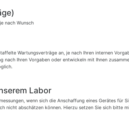
äge)
 je nach Wunsch
affelte Wartungsverträge an, je nach Ihren internen Vorga
rung nach Ihren Vorgaben oder entwickeln mit Ihnen zusamme
glich.
nserem Labor
messungen, wenn sich die Anschaffung eines Gerätes für Sie
 nicht abschätzen können. Hierzu setzen Sie sich bitte mi