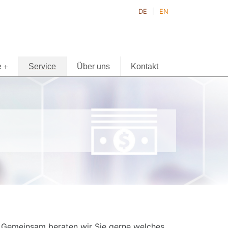
DE
EN
e
Service
Über uns
Kontakt
+
f. Gemeinsam beraten wir Sie gerne welches