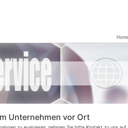
Hom
em Unternehmen vor Ort
nalysen zu evaluieren, nehmen Sie bitte Kontakt zu uns au