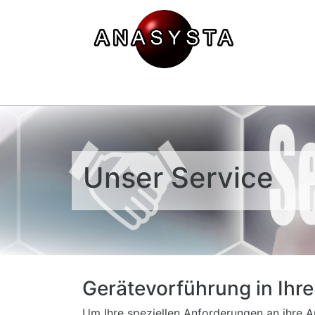
Unser Service
Gerätevorführung in Ihr
Um Ihre speziellen Anforderungen an ihre A