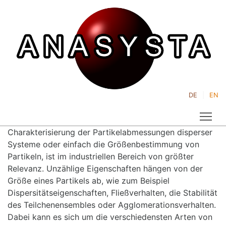
DE
EN
Tog
Charakterisierung der Partikelabmessungen disperser
Systeme oder einfach die Größenbestimmung von
Partikeln, ist im industriellen Bereich von größter
Relevanz. Unzählige Eigenschaften hängen von der
Größe eines Partikels ab, wie zum Beispiel
Dispersitätseigenschaften, Fließverhalten, die Stabilität
des Teilchenensembles oder Agglomerationsverhalten.
Dabei kann es sich um die verschiedensten Arten von