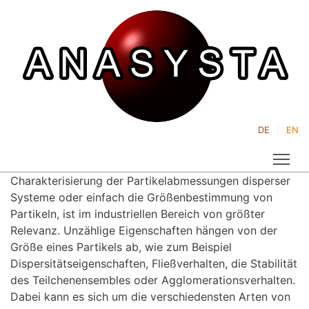
DE
EN
Tog
Charakterisierung der Partikelabmessungen disperser
Systeme oder einfach die Größenbestimmung von
Partikeln, ist im industriellen Bereich von größter
Relevanz. Unzählige Eigenschaften hängen von der
Größe eines Partikels ab, wie zum Beispiel
Dispersitätseigenschaften, Fließverhalten, die Stabilität
des Teilchenensembles oder Agglomerationsverhalten.
Dabei kann es sich um die verschiedensten Arten von