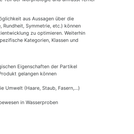
öglichkeit aus Aussagen über die
, Rundheit, Symmetrie, etc.) können
ientwicklung zu optimieren. Weiterhin
ezifische Kategorien, Klassen und
gischen Eigenschaften der Partikel
s Produkt gelangen können
die Umwelt (Haare, Staub, Fasern,…)
lebewesen in Wasserproben