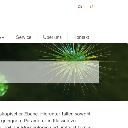
DE
EN
e
Service
Über uns
Kontakt
+
kopischer Ebene. Hierunter fallen sowohl
h geeignete Parameter in Klassen zu
he Teil der Morphologie und umfasst ferner