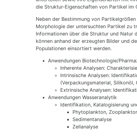
die Struktur-Eigenschaften von Partikel im 
Neben der Bestimmung von Partikelgrößen u
Morphologie der untersuchten Partikel zu t
Informationen über die Struktur und Natur 
können anhand der erzeugten Bilder und de
Populationen einsortiert werden.
Anwendungen Biotechnologie/Pharma
Inherente Analysen: Charakterisi
Intrinsische Analysen: Identifik
(Verpackungsmaterial, Silikonöl, 
Extrinsische Analysen: Identifik
Anwendungen Wasseranalytik
Identifikation, Katalogisierung
Phytoplankton, Zooplankto
Sedimentanalyse
Zellanalyse