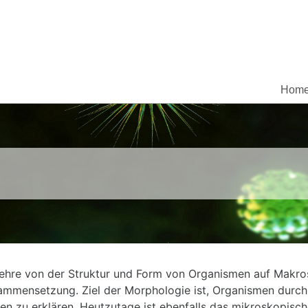
Hom
Lehre von der Struktur und Form von Organismen auf Makros
usammensetzung. Ziel der Morphologie ist, Organismen durc
nen zu erklären. Heutzutage ist ebenfalls das mikroskopisc