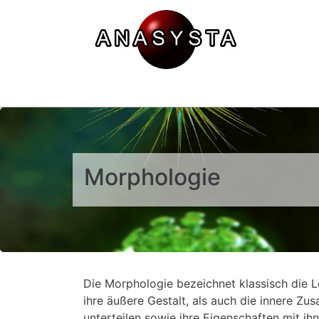
Morphologie
Die Morphologie bezeichnet klassisch die 
ihre äußere Gestalt, als auch die innere Z
unterteilen sowie ihre Eigenschaften mit ih