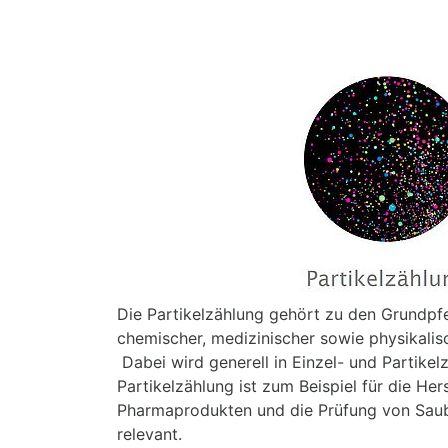
Die Partikelzählung gehört zu den Grundpfei
chemischer, medizinischer sowie physikali
Dabei wird generell in Einzel- und Partikel
Partikelzählung ist zum Beispiel für die Her
Pharmaprodukten und die Prüfung von Saub
relevant.