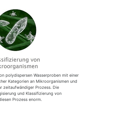
on polydispersen Wasserproben mit einer
icher Kategorien an Mikroorganismen und
hr zeitaufwändiger Prozess. Die
isierung und Klassifizierung von
diesen Prozess enorm.