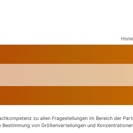
Hom
chkompetenz zu allen Fragestellungen im Bereich der Partik
e Bestimmung von Größenverteilungen und Konzentrationen.