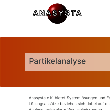
Partikelanalyse
Anasysta e.K. bietet Systemlösungen und Fa
Lösungsansätze beziehen sich dabei auf di
Analyse molekularer Wechselwirkungen.