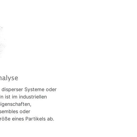
 disperser Systeme oder
ist im industriellen
eigenschaften,
ensembles oder
öße eines Partikels ab.