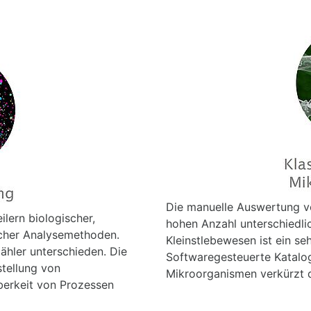
Die manuelle Auswertung v
lern biologischer,
hohen Anzahl unterschiedl
scher Analysemethoden.
Kleinstlebewesen ist ein se
zähler unterschieden. Die
Softwaregesteuerte Katalog
stellung von
Mikroorganismen verkürzt 
erkeit von Prozessen