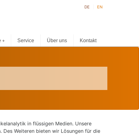
DE
EN
e
Service
Über uns
Kontakt
+
elanalytik in flüssigen Medien. Unsere
 Des Weiteren bieten wir Lösungen für die