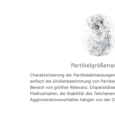
Charakterisierung der Partikelabmessungen
einfach die Größenbestimmung von Partikeln 
Bereich von größter Relevanz. Dispersitäts
Fließverhalten, die Stabilität des Teilchen
Agglomerationsverhalten hängen von der Gr